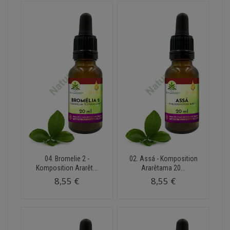
04. Bromelie 2 -
02. Assá - Komposition
Komposition Ararêt...
Ararêtama 20...
8,55 €
8,55 €