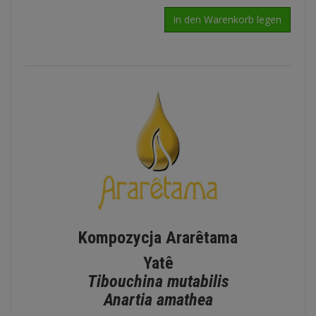
in den Warenkorb legen
Kompozycja Ararêtama
Yatê
Tibouchina mutabilis
Anartia amathea