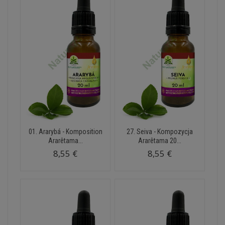
01. Ararybá - Komposition
27. Seiva - Kompozycja
Ararêtama...
Ararêtama 20...
8,55 €
8,55 €