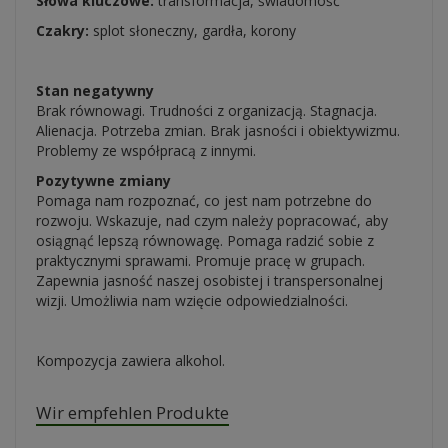
Słowa kluczowe:
transformacja, świadomość
Czakry:
splot słoneczny, gardła, korony
Stan negatywny
Brak równowagi. Trudności z organizacją. Stagnacja.
Alienacja. Potrzeba zmian. Brak jasności i obiektywizmu.
Problemy ze współpracą z innymi.
Pozytywne zmiany
Pomaga nam rozpoznać, co jest nam potrzebne do
rozwoju. Wskazuje, nad czym należy popracować, aby
osiągnąć lepszą równowagę. Pomaga radzić sobie z
praktycznymi sprawami. Promuje pracę w grupach.
Zapewnia jasność naszej osobistej i transpersonalnej
wizji. Umożliwia nam wzięcie odpowiedzialności.
Kompozycja zawiera alkohol.
Wir empfehlen Produkte