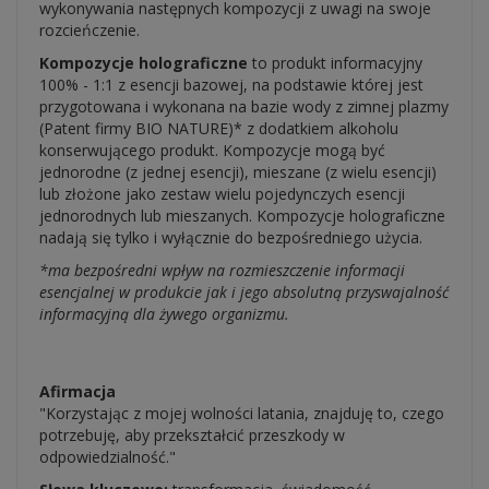
wykonywania następnych kompozycji z uwagi na swoje
rozcieńczenie.
Kompozycje holograficzne
to produkt informacyjny
100% - 1:1 z esencji bazowej, na podstawie której jest
przygotowana i wykonana na bazie wody z zimnej plazmy
(Patent firmy BIO NATURE)* z dodatkiem alkoholu
konserwującego produkt. Kompozycje mogą być
jednorodne (z jednej esencji), mieszane (z wielu esencji)
lub złożone jako zestaw wielu pojedynczych esencji
jednorodnych lub mieszanych. Kompozycje holograficzne
nadają się tylko i wyłącznie do bezpośredniego użycia.
*ma bezpośredni wpływ na rozmieszczenie informacji
esencjalnej w produkcie jak i jego absolutną przyswajalność
informacyjną dla żywego organizmu.
Afirmacja
"Korzystając z mojej wolności latania, znajduję to, czego
potrzebuję, aby przekształcić przeszkody w
odpowiedzialność."